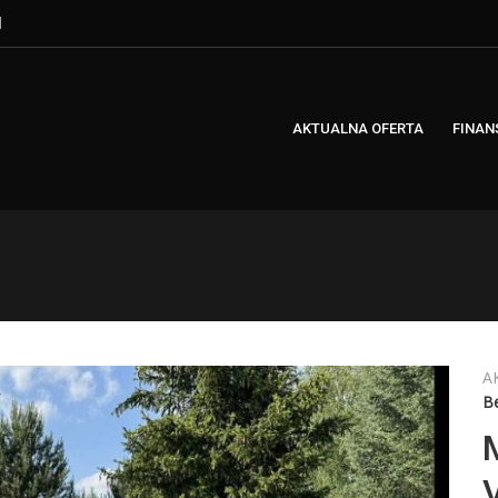
l
AKTUALNA OFERTA
FINAN
A
Be