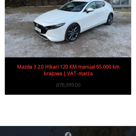
2019
Manua...
65000 km
Mazda 3 2.0 Hikari 120 KM manual 65 000 km
krajowa | VAT-marża
zł
76,999.00