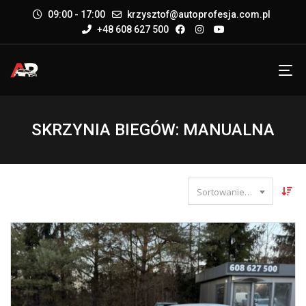
09:00 - 17:00
krzysztof@autoprofesja.com.pl
+48 608 627 500
SKRZYNIA BIEGÓW: MANUALNA
Sortowanie według daty