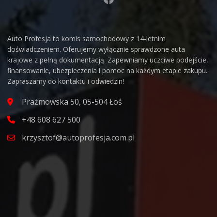
Auto Profesja to komis samochodowy z 14-letnim
doświadczeniem. Oferujemy wyłącznie sprawdzone auta
krajowe z pełną dokumentacją. Zapewniamy uczciwe podejście,
finansowanie, ubezpieczenia i pomoc na każdym etapie zakupu.
Zapraszamy do kontaktu i odwiedzin!
Prażmowska 50, 05-504 Łoś
+48 608 627 500
krzysztof@autoprofesja.com.pl