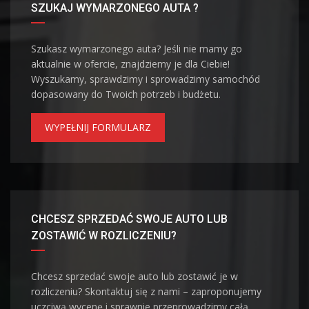
SZUKAJ WYMARZONEGO AUTA ?
Szukasz wymarzonego auta? Jeśli nie mamy go
aktualnie w ofercie, znajdziemy je dla Ciebie!
Wyszukamy, sprawdzimy i sprowadzimy samochód
dopasowany do Twoich potrzeb i budżetu.
WYPEŁNIJ FORMULARZ
CHCESZ SPRZEDAĆ SWOJE AUTO LUB
ZOSTAWIĆ W ROZLICZENIU?
Chcesz sprzedać swoje auto lub zostawić je w
rozliczeniu? Skontaktuj się z nami – zaproponujemy
uczciwą wycenę i sprawnie przeprowadzimy całą